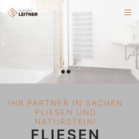
IHR PARTNER IN SACHEN
FLIESEN UND
NATURSTEIN!
FLIESEN